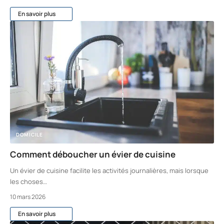
En savoir plus
DOMICILE
Comment déboucher un évier de cuisine
Un évier de cuisine facilite les activités journalières, mais lorsque
les choses
…
10 mars 2026
En savoir plus