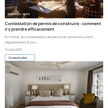
DOMICILE
IMMO
Contestation de permis de construire : comment
s’y prendre efficacement
En France, les contestations de permis de construire voient
régulièrement le jour.
…
10 mars 2026
En savoir plus