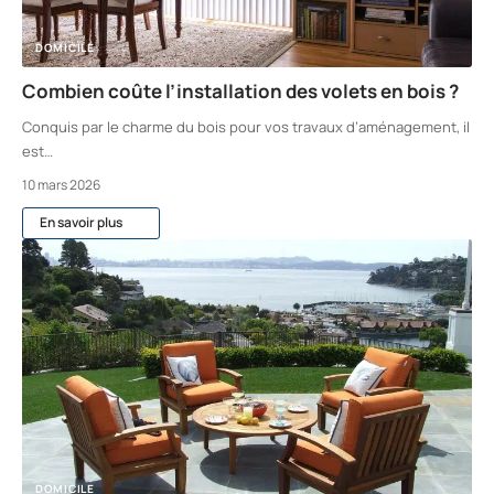
DOMICILE
Combien coûte l’installation des volets en bois ?
Conquis par le charme du bois pour vos travaux d’aménagement, il
est
…
10 mars 2026
En savoir plus
DOMICILE