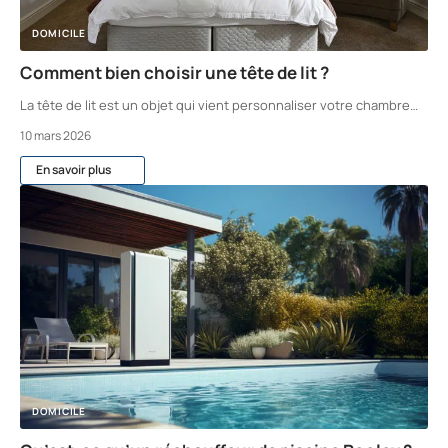
DOMICILE
Comment bien choisir une tête de lit ?
La tête de lit est un objet qui vient personnaliser votre chambre
…
10 mars 2026
En savoir plus
DOMICILE