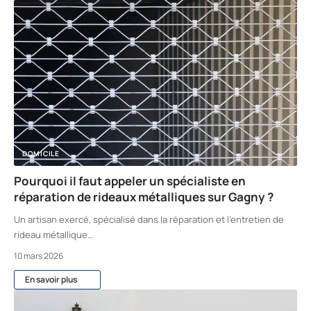
DOMICILE
Pourquoi il faut appeler un spécialiste en
réparation de rideaux métalliques sur Gagny ?
Un artisan exercé, spécialisé dans la réparation et l’entretien de
rideau métallique
…
10 mars 2026
En savoir plus