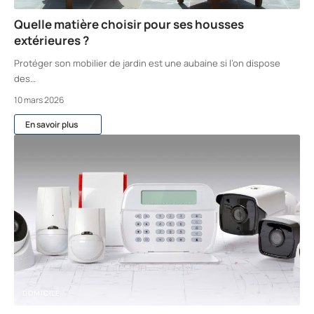
Quelle matière choisir pour ses housses
extérieures ?
Protéger son mobilier de jardin est une aubaine si l’on dispose
des
…
10 mars 2026
En savoir plus
DOMICILE