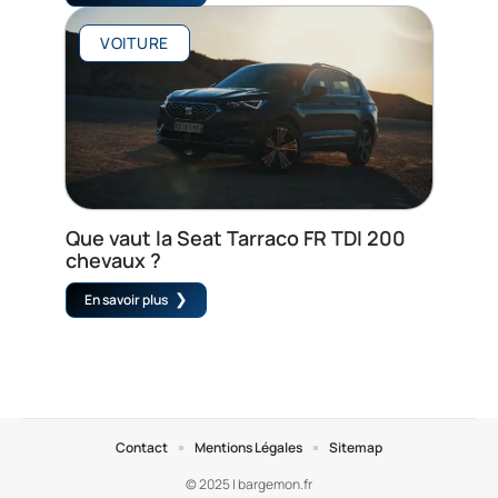
VOITURE
Que vaut la Seat Tarraco FR TDI 200
chevaux ?
En savoir plus
Contact
Mentions Légales
Sitemap
© 2025 | bargemon.fr