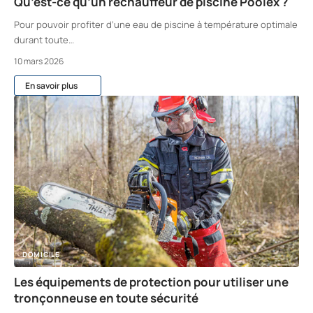
Qu’est-ce qu’un réchauffeur de piscine Poolex ?
Pour pouvoir profiter d’une eau de piscine à température optimale
durant toute
…
10 mars 2026
En savoir plus
DOMICILE
Les équipements de protection pour utiliser une
tronçonneuse en toute sécurité