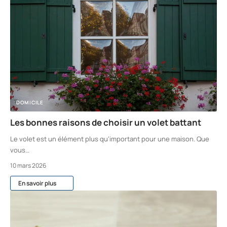
DOMICILE
Les bonnes raisons de choisir un volet battant
Le volet est un élément plus qu’important pour une maison. Que
vous
…
10 mars 2026
En savoir plus