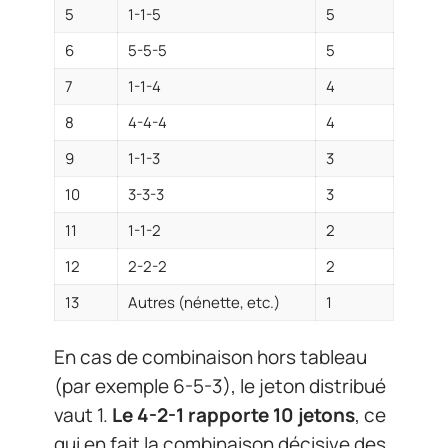
5
1-1-5
5
6
5-5-5
5
7
1-1-4
4
8
4-4-4
4
9
1-1-3
3
10
3-3-3
3
11
1-1-2
2
12
2-2-2
2
13
Autres (nénette, etc.)
1
En cas de combinaison hors tableau
(par exemple 6-5-3), le jeton distribué
vaut 1.
Le 4-2-1 rapporte 10 jetons
, ce
qui en fait la combinaison décisive des