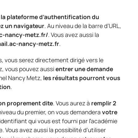
 la plateforme d’authentification du
z un navigateur
. Au niveau de la barre d’URL,
ac-nancy-metz.fr/
. Vous avez aussi la
mail.ac-nancy-metz.fr
.
s, vous serez directement dirigé vers le
ez, vous pouvez aussi
entrer une demande
mel Nancy Metz,
les résultats pourront vous
tion
.
on proprement dite
. Vous aurez à
remplir 2
u niveau du premier, on vous demandera
votre
’identifiant qui vous est fourni par l’académie
Vous avez aussi la possibilité d’utiliser