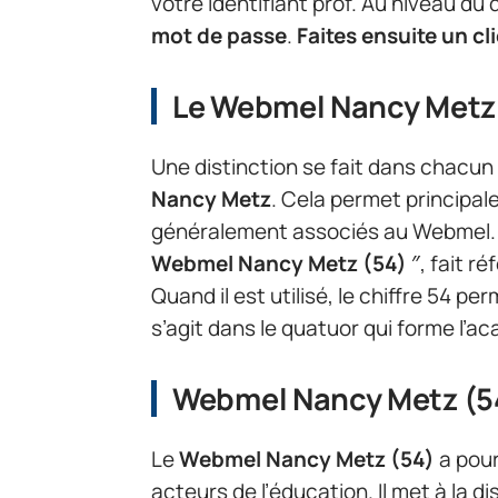
votre identifiant prof. Au niveau d
mot de passe
.
Faites ensuite un cli
Le Webmel Nancy Metz (
Une distinction se fait dans chacun
Nancy Metz
. Cela permet principal
généralement associés au Webmel.
Webmel Nancy Metz (54)
″, fait 
Quand il est utilisé, le chiffre 54 p
s’agit dans le quatuor qui forme l’
Webmel Nancy Metz (54
Le
Webmel Nancy Metz (54)
a pour
acteurs de l’éducation. Il met à la d