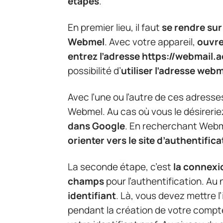
étapes
.
En premier lieu, il faut
se rendre sur
Webmel
. Avec votre appareil,
ouvre
entrez l’adresse
https://webmail.
possibilité d’
utiliser l’adresse web
Avec l’une ou l’autre de ces adresse
Webmel. Au cas où vous le désireri
dans Google
. En recherchant Web
orienter vers le site d’authentifica
La seconde étape, c’est
la connexi
champs
pour l’authentification. A
identifiant
. Là, vous devez mettre l
pendant la création de votre compte. 