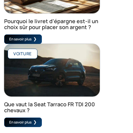
Pourquoi le livret d’épargne est-il un
choix sûr pour placer son argent ?
En savoir plus
VOITURE
Que vaut la Seat Tarraco FR TDI 200
chevaux ?
En savoir plus