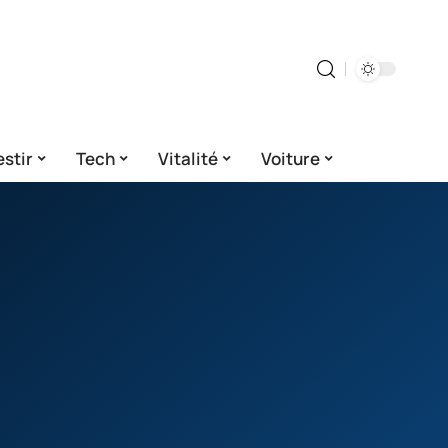
estir
Tech
Vitalité
Voiture