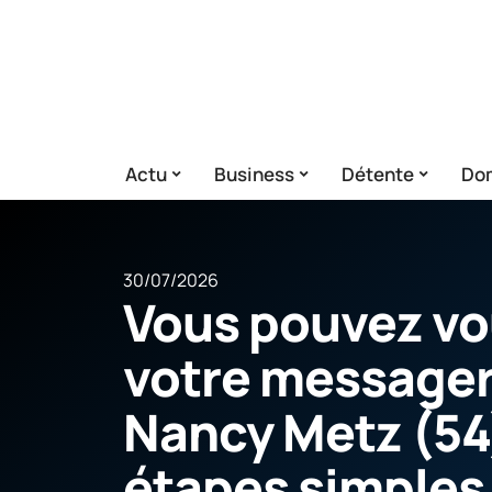
Actu
Business
Détente
Dom
30/07/2026
Vous pouvez vo
votre message
Nancy Metz (54
étapes simples