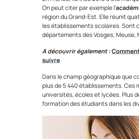
On peut citer par exemple l’
académi
région du Grand-Est. Elle réunit qu
les établissements scolaires. Sont
départements des Vosges, Meuse, 
A découvrir également :
Comment i
suivre
Dans le champ géographique que cou
plus de 5 440 établissements. Ces m
universités, écoles et lycées. Plus
formation des étudiants dans les di