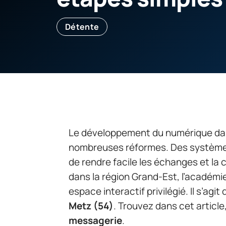
Détente
Le développement du numérique dan
nombreuses réformes. Des systèmes
de rendre facile les échanges et la 
dans la région Grand-Est, l’académi
espace interactif privilégié. Il s’agi
Metz (54)
. Trouvez dans cet article
messagerie
.