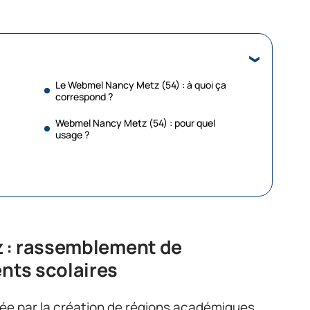
Le Webmel Nancy Metz (54) : à quoi ça
correspond ?
Webmel Nancy Metz (54) : pour quel
usage ?
 : rassemblement de
nts scolaires
ée par la création de régions académiques.