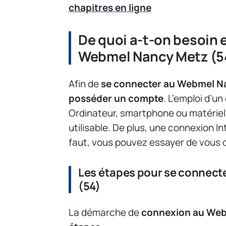
chapitres en ligne
De quoi a-t-on besoin
Webmel Nancy Metz (54
Afin de
se connecter au Webmel N
posséder un compte
. L’emploi d’u
Ordinateur, smartphone ou matériel 
utilisable. De plus, une connexion In
faut, vous pouvez essayer de vous 
Les étapes pour se connect
(54)
La démarche de
connexion au Web