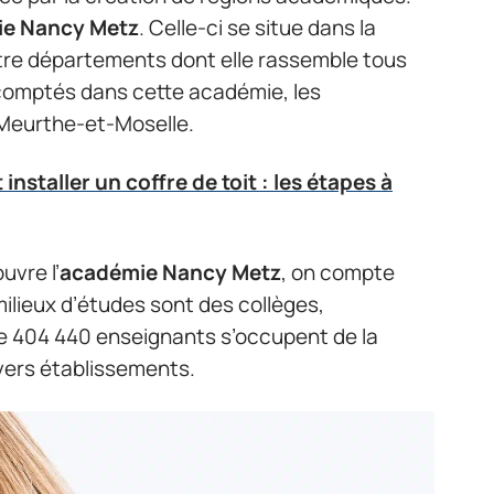
e Nancy Metz
. Celle-ci se situe dans la
atre départements dont elle rassemble tous
 comptés dans cette académie, les
Meurthe-et-Moselle.
nstaller un coffre de toit : les étapes à
vre l’
académie Nancy Metz
, on compte
ilieux d’études sont des collèges,
 de 404 440 enseignants s’occupent de la
vers établissements.