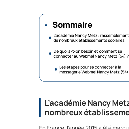
Sommaire
L’académie Nancy Metz : rassemblement
de nombreux établissements scolaires
De quoi a-t-on besoin et comment se
connecter au Webmel Nancy Metz (54) ?
Les étapes pour se connecter à la
messagerie Webmel Nancy Metz (54)
L’académie Nancy Metz
nombreux établisseme
En France, l’année 2015 a été marqu