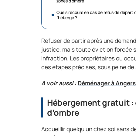
zones d’ombre
Quels recours en cas de refus de départ 
l’hébergé ?
Refuser de partir après une demande
justice, mais toute éviction forcée 
infraction. Les propriétaires ou oc
des étapes précises, sous peine de
A voir aussi :
Déménager à Angers 
Hébergement gratuit : 
d’ombre
Accueillir quelqu’un chez soi sans