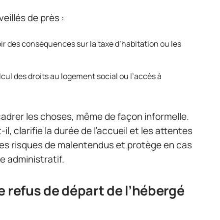
eillés de près :
oir des conséquences sur la taxe d’habitation ou les
lcul des droits au logement social ou l’accès à
 cadrer les choses, même de façon informelle.
l, clarifie la durée de l’accueil et les attentes
les risques de malentendus et protège en cas
e administratif.
e refus de départ de l’hébergé