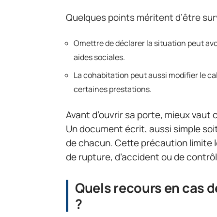
Quelques points méritent d’être surv
Omettre de déclarer la situation peut av
aides sociales.
La cohabitation peut aussi modifier le ca
certaines prestations.
Avant d’ouvrir sa porte, mieux vaut
Un document écrit, aussi simple soit-i
de chacun. Cette précaution limite 
de rupture, d’accident ou de contrôl
Quels recours en cas d
?