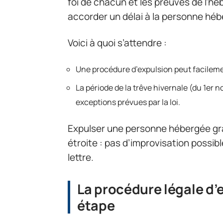
foi de chacun et les preuves de l’hé
accorder un délai à la personne héb
Voici à quoi s’attendre :
Une procédure d’expulsion peut facilemen
La période de la trêve hivernale (du 1er
exceptions prévues par la loi.
Expulser une personne hébergée gra
étroite : pas d’improvisation possib
lettre.
La procédure légale d’
étape