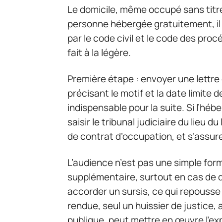
Le domicile, même occupé sans titre,
personne hébergée gratuitement, il 
par le code civil et le code des proc
fait à la légère.
Première étape : envoyer une lettre
précisant le motif et la date limite 
indispensable pour la suite. Si l’hébe
saisir le tribunal judiciaire du lieu d
de contrat d’occupation, et s’assur
L’audience n’est pas une simple for
supplémentaire, surtout en cas de di
accorder un sursis, ce qui repousse 
rendue, seul un huissier de justice
publique, peut mettre en œuvre l’ex