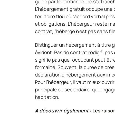
guidé par la confiance, ne s’affranc
L’hébergement gratuit occupe une pl
territoire flou où l’accord verbal p
et obligations. L’hébergeur reste ma
contrat, l’hébergé n’est pas sans file
Distinguer un hébergement à titre g
évident. Pas de contrat rédigé, pas
signifie pas que l’occupant peut êt
formalité. Souvent, la durée de prés
déclaration d’hébergement aux impôt
Pour l’hébergeur, il vaut mieux ouvri
principale ou secondaire, qui engage
habitation.
A découvrir également :
Les raiso