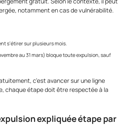
bergement gratuit. Selon le contexte, il peut
ergée, notamment en cas de vulnérabilité.
t s’étirer sur plusieurs mois.
 novembre au 31 mars) bloque toute expulsion, sauf
tuitement, c’est avancer sur une ligne
le, chaque étape doit être respectée à la
expulsion expliquée étape par