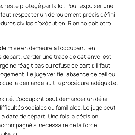
 reste protégé par la loi. Pour expulser une
faut respecter un déroulement précis défini
édures civiles d’exécution. Rien ne doit être
 de mise en demeure à l’occupant, en
de départ. Garder une trace de cet envoi est
rgé ne réagit pas ou refuse de partir, il faut
u logement. Le juge vérifie l’absence de bail ou
e que la demande suit la procédure adéquate.
malité. L’occupant peut demander un délai
fficultés sociales ou familiales. Le juge peut
la date de départ. Une fois la décision
, accompagné si nécessaire de la force
pulsion.