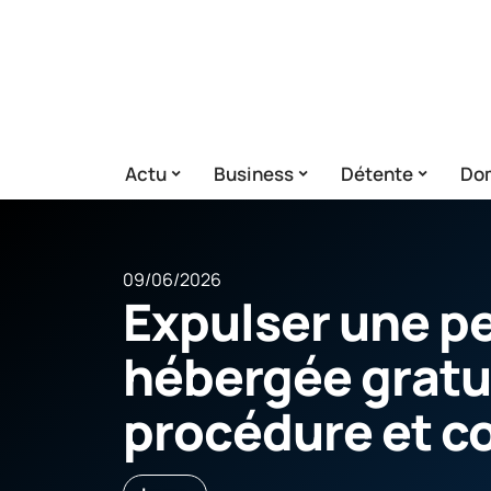
Actu
Business
Détente
Dom
09/06/2026
Expulser une p
hébergée gratu
procédure et co