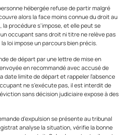
 personne hébergée refuse de partir malgré
ouvre alors la face moins connue du droit au
 la procédure s’impose, et elle peut se
 un occupant sans droit ni titre ne relève pas
la loi impose un parcours bien précis.
nde de départ par une lettre de mise en
u envoyée en recommandé avec accusé de
la date limite de départ et rappeler l’absence
occupant ne s’exécute pas, il est interdit de
éviction sans décision judiciaire expose à des
 demande d’expulsion se présente au tribunal
gistrat analyse la situation, vérifie la bonne