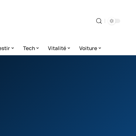
estir
Tech
Vitalité
Voiture