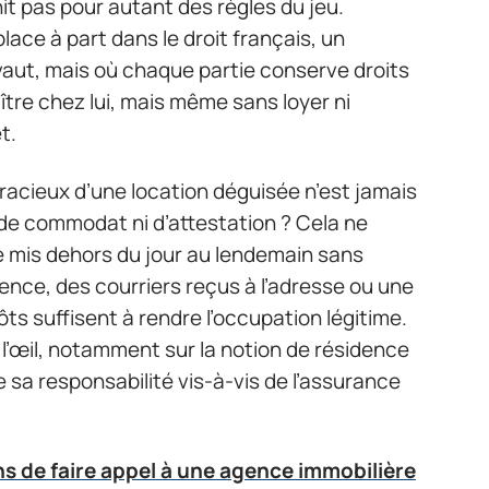
hit pas pour autant des règles du jeu.
ace à part dans le droit français, un
révaut, mais où chaque partie conserve droits
ître chez lui, mais même sans loyer ni
t.
racieux d’une location déguisée n’est jamais
 de commodat ni d’attestation ? Cela ne
re mis dehors du jour au lendemain sans
ence, des courriers reçus à l’adresse ou une
s suffisent à rendre l’occupation légitime.
r l’œil, notamment sur la notion de résidence
 sa responsabilité vis-à-vis de l’assurance
ns de faire appel à une agence immobilière