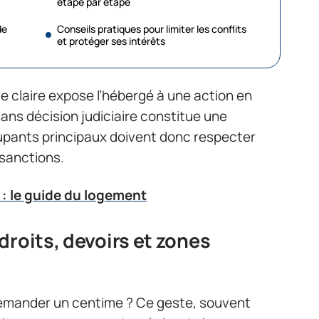
étape par étape
de
Conseils pratiques pour limiter les conflits
et protéger ses intérêts
 claire expose l’hébergé à une action en
sans décision judiciaire constitue une
cupants principaux doivent donc respecter
 sanctions.
: le guide du logement
droits, devoirs et zones
 demander un centime ? Ce geste, souvent