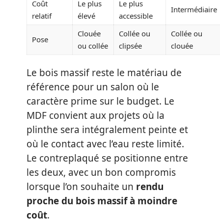
Coût
Le plus
Le plus
Intermédiaire
relatif
élevé
accessible
Clouée
Collée ou
Collée ou
Pose
ou collée
clipsée
clouée
Le bois massif reste le matériau de
référence pour un salon où le
caractère prime sur le budget. Le
MDF convient aux projets où la
plinthe sera intégralement peinte et
où le contact avec l’eau reste limité.
Le contreplaqué se positionne entre
les deux, avec un bon compromis
lorsque l’on souhaite un
rendu
proche du bois massif à moindre
coût
.