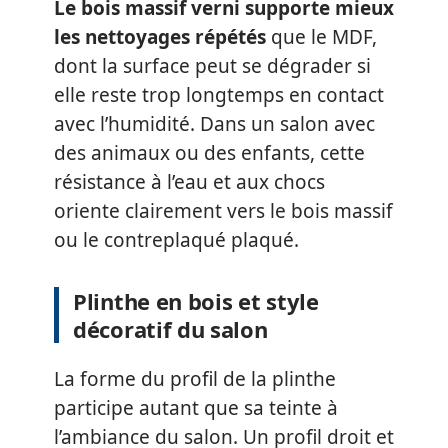
Le bois massif verni supporte mieux
les nettoyages répétés
que le MDF,
dont la surface peut se dégrader si
elle reste trop longtemps en contact
avec l’humidité. Dans un salon avec
des animaux ou des enfants, cette
résistance à l’eau et aux chocs
oriente clairement vers le bois massif
ou le contreplaqué plaqué.
Plinthe en bois et style
décoratif du salon
La forme du profil de la plinthe
participe autant que sa teinte à
l’ambiance du salon. Un profil droit et