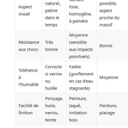
naturel,
possible,
Aspect
lisse,
patine
aspect
visuel
homogène,
dans le
proche du
à peindre
temps
massif
Moyenne
Résistance
Très
(sensible
Bonne
aux chocs
bonne
aux impacts
ponctuels)
Correcte
Faible
Tolérance
si vernie
(gonflement
à
Moyenne
ou
en cas d’eau
l’humidité
huilée
stagnante)
Ponçage,
Peinture,
Facilité de
huile,
laqué,
Peinture,
finition
vernis,
imitation
placage
teinte
bois