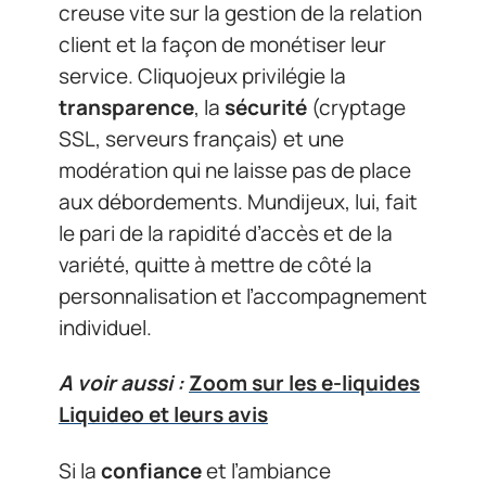
creuse vite sur la gestion de la relation
client et la façon de monétiser leur
service. Cliquojeux privilégie la
transparence
, la
sécurité
(cryptage
SSL, serveurs français) et une
modération qui ne laisse pas de place
aux débordements. Mundijeux, lui, fait
le pari de la rapidité d’accès et de la
variété, quitte à mettre de côté la
personnalisation et l’accompagnement
individuel.
A voir aussi :
Zoom sur les e-liquides
Liquideo et leurs avis
Si la
confiance
et l’ambiance