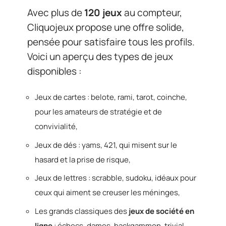
Avec plus de
120 jeux
au compteur,
Cliquojeux propose une offre solide,
pensée pour satisfaire tous les profils.
Voici un aperçu des types de jeux
disponibles :
Jeux de cartes : belote, rami, tarot, coinche,
pour les amateurs de stratégie et de
convivialité,
Jeux de dés : yams, 421, qui misent sur le
hasard et la prise de risque,
Jeux de lettres : scrabble, sudoku, idéaux pour
ceux qui aiment se creuser les méninges,
Les grands classiques des
jeux de société en
ligne
: échecs, dames, backgammon, trivial