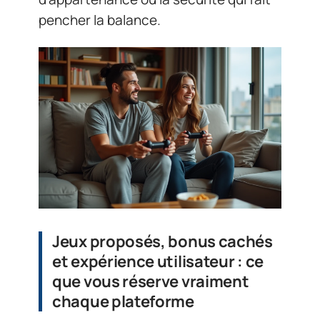
pencher la balance.
Jeux proposés, bonus cachés
et expérience utilisateur : ce
que vous réserve vraiment
chaque plateforme