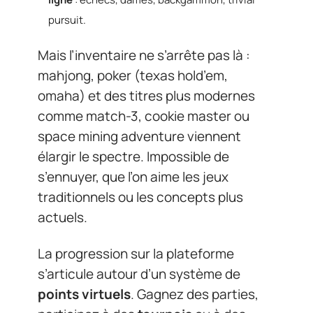
pursuit.
Mais l’inventaire ne s’arrête pas là :
mahjong, poker (texas hold’em,
omaha) et des titres plus modernes
comme match-3, cookie master ou
space mining adventure viennent
élargir le spectre. Impossible de
s’ennuyer, que l’on aime les jeux
traditionnels ou les concepts plus
actuels.
La progression sur la plateforme
s’articule autour d’un système de
points virtuels
. Gagnez des parties,