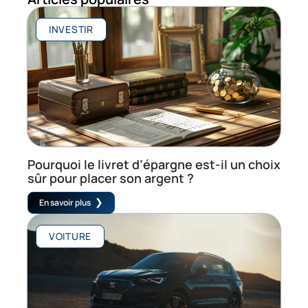
INVESTIR
Pourquoi le livret d’épargne est-il un choix
sûr pour placer son argent ?
En savoir plus
VOITURE