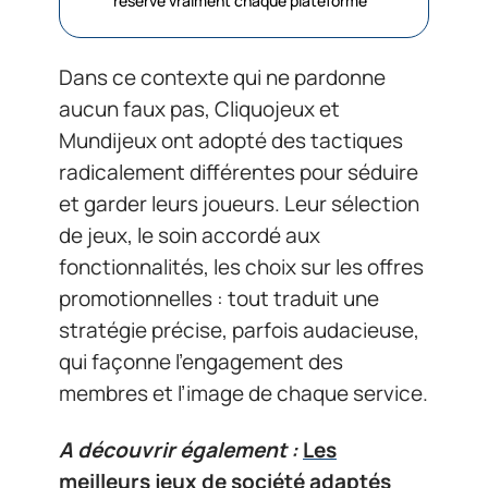
réserve vraiment chaque plateforme
Dans ce contexte qui ne pardonne
aucun faux pas, Cliquojeux et
Mundijeux ont adopté des tactiques
radicalement différentes pour séduire
et garder leurs joueurs. Leur sélection
de jeux, le soin accordé aux
fonctionnalités, les choix sur les offres
promotionnelles : tout traduit une
stratégie précise, parfois audacieuse,
qui façonne l’engagement des
membres et l’image de chaque service.
A découvrir également :
Les
meilleurs jeux de société adaptés