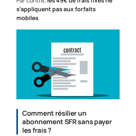
Par contre,
les 49€ de frais fixes ne
s’appliquent pas aux forfaits
mobiles
.
Comment résilier un
abonnement SFR sans payer
les frais ?