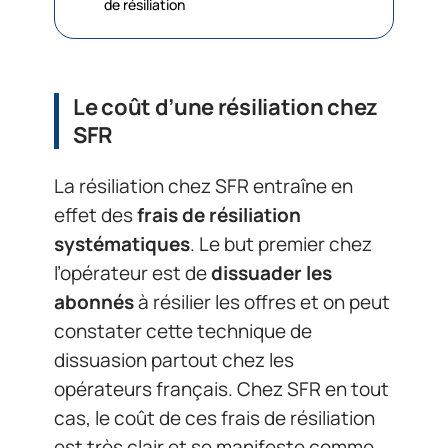
de résiliation
Le coût d’une résiliation chez
SFR
La résiliation chez SFR entraîne en
effet des
frais de résiliation
systématiques
. Le but premier chez
l’opérateur est de
dissuader les
abonnés
à résilier les offres et on peut
constater cette technique de
dissuasion partout chez les
opérateurs français. Chez SFR en tout
cas, le coût de ces frais de résiliation
est très clair et se manifeste comme