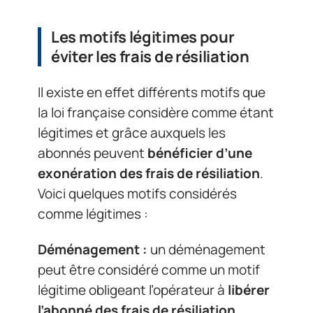
Les motifs légitimes pour
éviter les frais de résiliation
Il existe en effet différents motifs que
la loi française considère comme étant
légitimes et grâce auxquels les
abonnés peuvent
bénéficier d’une
exonération des frais de résiliation
.
Voici quelques motifs considérés
comme légitimes :
Déménagement :
un déménagement
peut être considéré comme un motif
légitime obligeant l’opérateur à
libérer
l’abonné des frais de résiliation
.