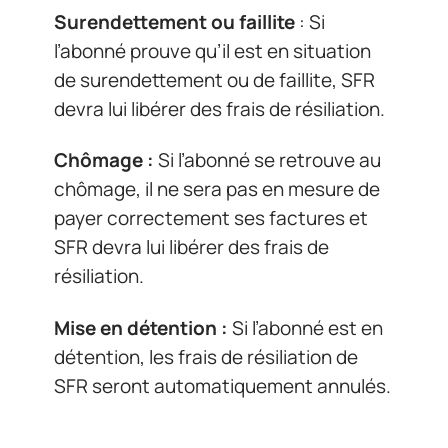
Surendettement ou faillite
: Si
l’abonné prouve qu’il est en situation
de surendettement ou de faillite, SFR
devra lui libérer des frais de résiliation.
Chômage :
Si l’abonné se retrouve au
chômage, il ne sera pas en mesure de
payer correctement ses factures et
SFR devra lui libérer des frais de
résiliation.
Mise en détention :
Si l’abonné est en
détention, les frais de résiliation de
SFR seront automatiquement annulés.