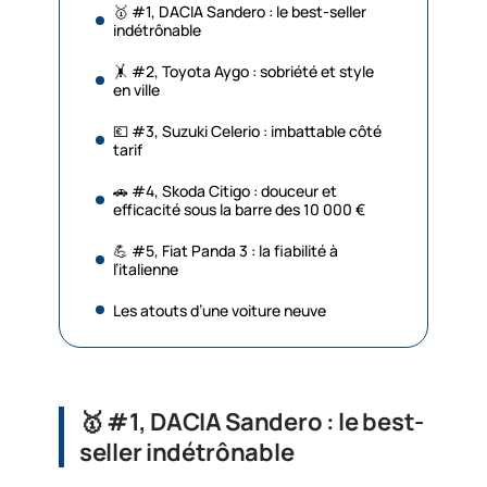
🥇 #1, DACIA Sandero : le best-seller
indétrônable
🤸‍ #2, Toyota Aygo : sobriété et style
en ville
💶 #3, Suzuki Celerio : imbattable côté
tarif
🚗 #4, Skoda Citigo : douceur et
efficacité sous la barre des 10 000 €
💪 #5, Fiat Panda 3 : la fiabilité à
l’italienne
Les atouts d’une voiture neuve
🥇 #1, DACIA Sandero : le best-
seller indétrônable