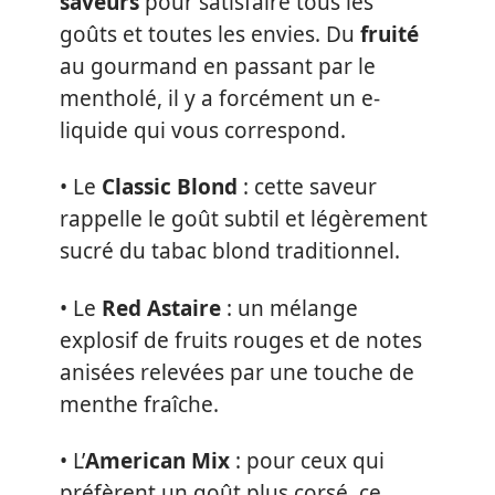
saveurs
pour satisfaire tous les
goûts et toutes les envies. Du
fruité
au gourmand en passant par le
mentholé, il y a forcément un e-
liquide qui vous correspond.
• Le
Classic Blond
: cette saveur
rappelle le goût subtil et légèrement
sucré du tabac blond traditionnel.
• Le
Red Astaire
: un mélange
explosif de fruits rouges et de notes
anisées relevées par une touche de
menthe fraîche.
• L’
American Mix
: pour ceux qui
préfèrent un goût plus corsé, ce