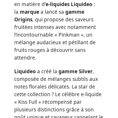
en matière d’
e-liquides
Liquideo
:
la
marque
a lancé sa
gamme
Origins
, qui propose des saveurs
fruitées intenses avec notamment
l’incontournable « Pinkman », un
mélange audacieux et pétillant de
fruits rouges à découvrir sans
attendre.
Liquideo
a créé la
gamme Silver
,
composée de mélanges subtils aux
notes florales délicates. La star de
cette collection ? Le célèbre e-liquide
« Kiss Full » récompensé par
plusieurs distinctions grâce à son
goût unique et ravageur rappelant le