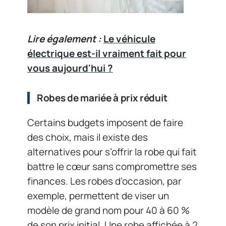
Lire également :
Le véhicule
électrique est-il vraiment fait pour
vous aujourd'hui ?
Robes de mariée à prix réduit
Certains budgets imposent de faire
des choix, mais il existe des
alternatives pour s’offrir la robe qui fait
battre le cœur sans compromettre ses
finances. Les robes d’occasion, par
exemple, permettent de viser un
modèle de grand nom pour 40 à 60 %
de son prix initial. Une robe affichée à 2