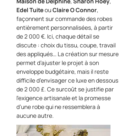
Maison de Delphine
,
Sharon Hoey
,
Edel Tuite
ou
Claire O Connor
,
façonnent sur commande des robes
entièrement personnalisées, à partir
de 2 000 €. Ici, chaque détail se
discute : choix du tissu, coupe, travail
des appliqués… La création sur mesure
permet d’ajuster le projet à son
enveloppe budgétaire, mais il reste
difficile d’envisager ce luxe en dessous
de 2 000 £. Ce surcoût se justifie par
l’exigence artisanale et la promesse
d’une robe qui ne ressemblera à
aucune autre.