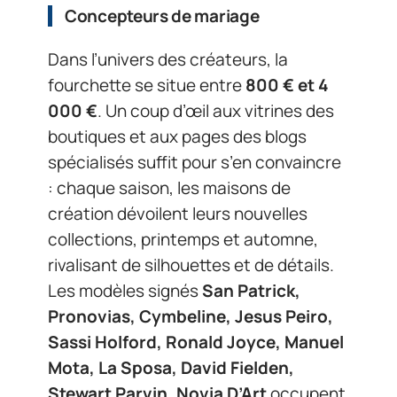
Concepteurs de mariage
Dans l’univers des créateurs, la
fourchette se situe entre
800 € et 4
000 €
. Un coup d’œil aux vitrines des
boutiques et aux pages des blogs
spécialisés suffit pour s’en convaincre
: chaque saison, les maisons de
création dévoilent leurs nouvelles
collections, printemps et automne,
rivalisant de silhouettes et de détails.
Les modèles signés
San Patrick,
Pronovias, Cymbeline, Jesus Peiro,
Sassi Holford, Ronald Joyce, Manuel
Mota, La Sposa, David Fielden,
Stewart Parvin, Novia D’Art
occupent