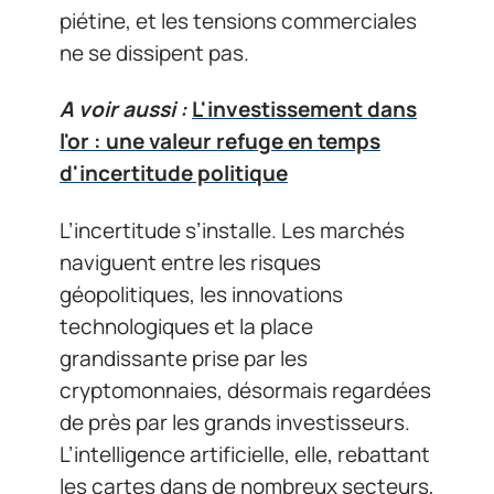
piétine, et les tensions commerciales
ne se dissipent pas.
A voir aussi :
L'investissement dans
l'or : une valeur refuge en temps
d'incertitude politique
L’incertitude s’installe. Les marchés
naviguent entre les risques
géopolitiques, les innovations
technologiques et la place
grandissante prise par les
cryptomonnaies, désormais regardées
de près par les grands investisseurs.
L’intelligence artificielle, elle, rebattant
les cartes dans de nombreux secteurs,