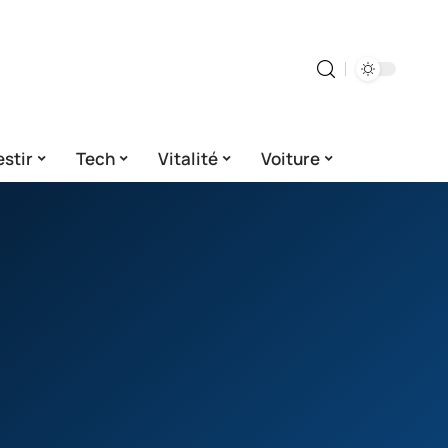
estir
Tech
Vitalité
Voiture