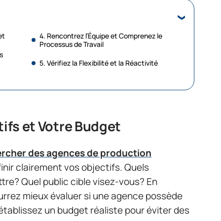
et
4. Rencontrez l’Équipe et Comprenez le
Processus de Travail
s
5. Vérifiez la Flexibilité et la Réactivité
tifs et Votre Budget
rcher des agences de production
éfinir clairement vos objectifs. Quels
e? Quel public cible visez-vous? En
urrez mieux évaluer si une agence possède
 établissez un budget réaliste pour éviter des