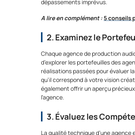
dépassements imprévus.
A lire en complément :
5 conseils 
2. Examinez le Portefeu
Chaque agence de production audiovi
d’explorer les portefeuilles des ag
réalisations passées pour évaluer la 
qu’il correspond à votre vision cré
également offrir un aperçu précieux
l’agence.
3. Évaluez les Compét
La qualité technique d’une agence es