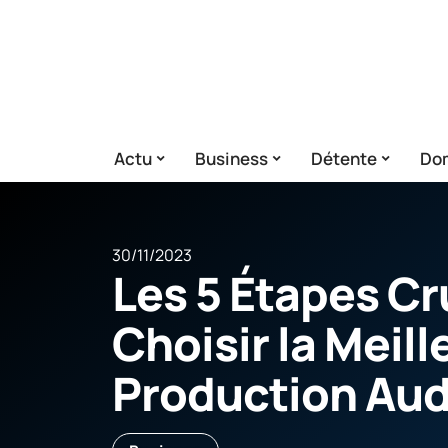
Actu
Business
Détente
Dom
30/11/2023
Les 5 Étapes Cr
Choisir la Meil
Production Aud