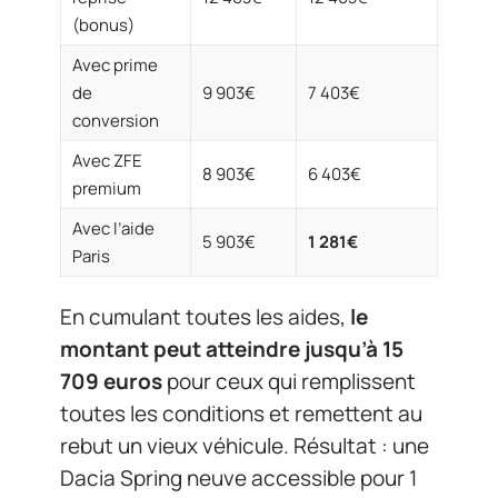
(bonus)
Avec prime
de
9 903€
7 403€
conversion
Avec ZFE
8 903€
6 403€
premium
Avec l’aide
5 903€
1 281€
Paris
En cumulant toutes les aides,
le
montant peut atteindre jusqu’à 15
709 euros
pour ceux qui remplissent
toutes les conditions et remettent au
rebut un vieux véhicule. Résultat : une
Dacia Spring neuve accessible pour 1