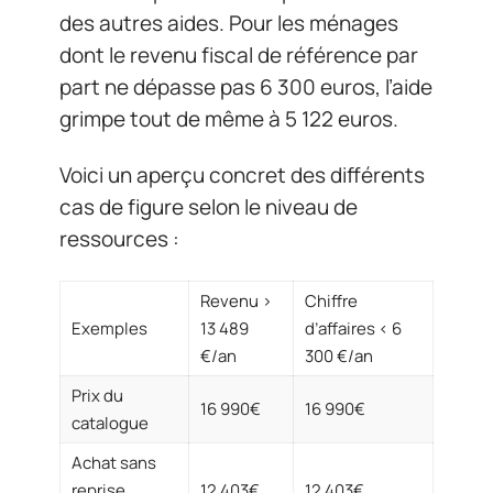
des autres aides. Pour les ménages
dont le revenu fiscal de référence par
part ne dépasse pas 6 300 euros, l’aide
grimpe tout de même à 5 122 euros.
Voici un aperçu concret des différents
cas de figure selon le niveau de
ressources :
Revenu >
Chiffre
Exemples
13 489
d’affaires < 6
€/an
300 €/an
Prix du
16 990€
16 990€
catalogue
Achat sans
reprise
12 403€
12 403€