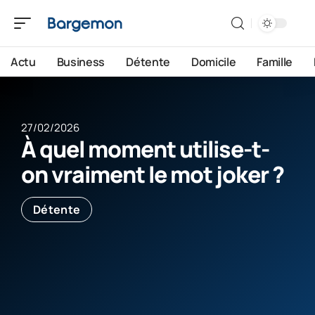
Actu
Business
Détente
Domicile
Famille
27/02/2026
À quel moment utilise-t-
on vraiment le mot joker ?
Détente