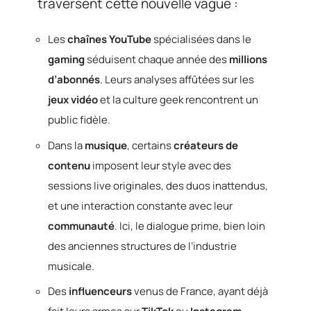
traversent cette nouvelle vague :
Les
chaînes YouTube
spécialisées dans le
gaming
séduisent chaque année des
millions
d’abonnés
. Leurs analyses affûtées sur les
jeux vidéo
et la culture geek rencontrent un
public fidèle.
Dans la
musique
, certains
créateurs de
contenu
imposent leur style avec des
sessions live originales, des duos inattendus,
et une interaction constante avec leur
communauté
. Ici, le dialogue prime, bien loin
des anciennes structures de l’industrie
musicale.
Des
influenceurs
venus de France, ayant déjà