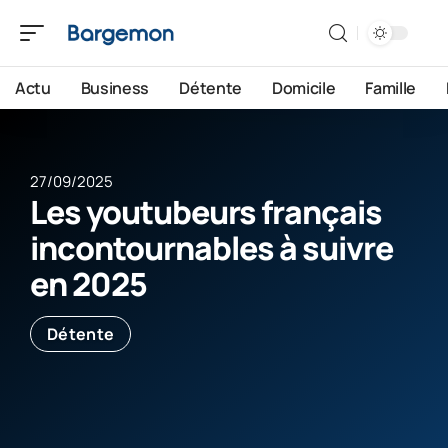
Actu
Business
Détente
Domicile
Famille
27/09/2025
Les youtubeurs français
incontournables à suivre
en 2025
Détente