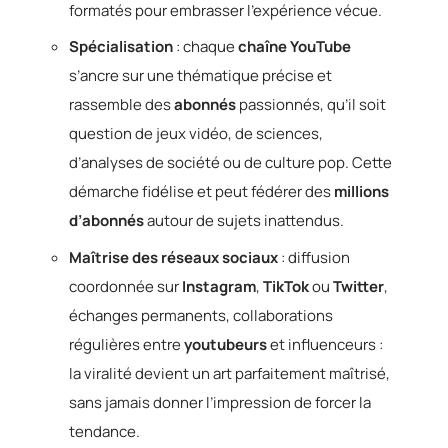
formatés pour embrasser l’expérience vécue.
Spécialisation
: chaque
chaîne YouTube
s’ancre sur une thématique précise et
rassemble des
abonnés
passionnés, qu’il soit
question de jeux vidéo, de sciences,
d’analyses de société ou de culture pop. Cette
démarche fidélise et peut fédérer des
millions
d’abonnés
autour de sujets inattendus.
Maîtrise des réseaux sociaux
: diffusion
coordonnée sur
Instagram
,
TikTok
ou
Twitter
,
échanges permanents, collaborations
régulières entre
youtubeurs
et influenceurs :
la viralité devient un art parfaitement maîtrisé,
sans jamais donner l’impression de forcer la
tendance.