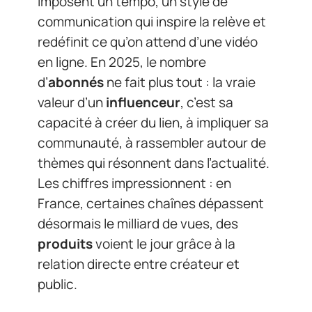
imposent un tempo, un style de
communication qui inspire la relève et
redéfinit ce qu’on attend d’une vidéo
en ligne. En 2025, le nombre
d’
abonnés
ne fait plus tout : la vraie
valeur d’un
influenceur
, c’est sa
capacité à créer du lien, à impliquer sa
communauté, à rassembler autour de
thèmes qui résonnent dans l’actualité.
Les chiffres impressionnent : en
France, certaines chaînes dépassent
désormais le milliard de vues, des
produits
voient le jour grâce à la
relation directe entre créateur et
public.