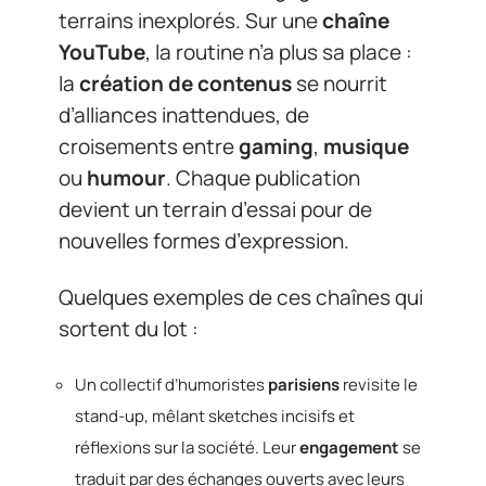
terrains inexplorés. Sur une
chaîne
YouTube
, la routine n’a plus sa place :
la
création de contenus
se nourrit
d’alliances inattendues, de
croisements entre
gaming
,
musique
ou
humour
. Chaque publication
devient un terrain d’essai pour de
nouvelles formes d’expression.
Quelques exemples de ces chaînes qui
sortent du lot :
Un collectif d’humoristes
parisiens
revisite le
stand-up, mêlant sketches incisifs et
réflexions sur la société. Leur
engagement
se
traduit par des échanges ouverts avec leurs