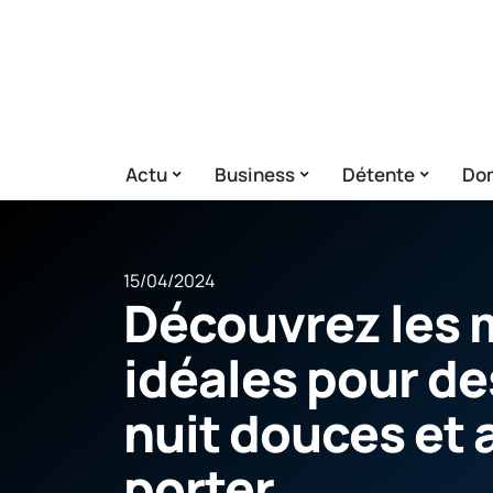
Actu
Business
Détente
Dom
15/04/2024
Découvrez les 
idéales pour d
nuit douces et 
porter