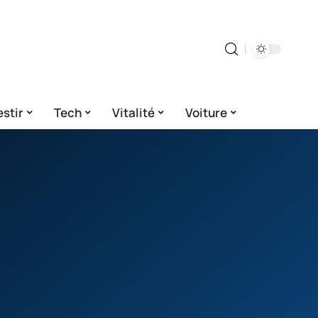
estir
Tech
Vitalité
Voiture