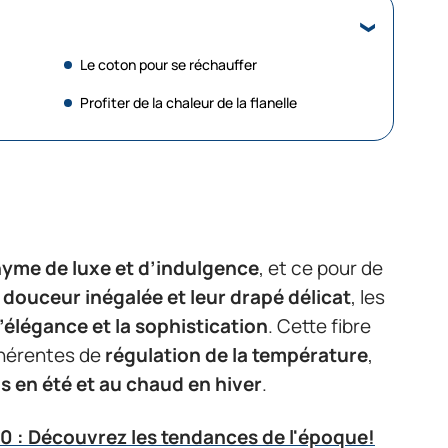
Le coton pour se réchauffer
Profiter de la chaleur de la flanelle
yme de luxe et d’indulgence
, et ce pour de
 douceur inégalée et leur drapé délicat
, les
l’élégance et la sophistication
. Cette fibre
nhérentes de
régulation de la température
,
is en été et au chaud en hiver
.
0 : Découvrez les tendances de l'époque!