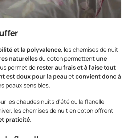
uffer
bilité et la polyvalence
, les chemises de nuit
res naturelles
du coton permettent
une
vous permet de
rester au frais et à l’aise tout
ant est doux pour la peau
et
convient donc à
les peaux sensibles.
ur les chaudes nuits d’été ou la flanelle
’hiver, les chemises de nuit en coton offrent
t praticité.