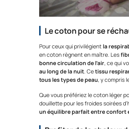
Le coton pour se récha
Pour ceux qui privilégient
la respira
en coton règnent en maître. Les
fib
bonne circulation de l’air
, ce qui 
au long de la nuit
. Ce
tissu respir
tous les types de peau
, y compris 
Que vous préfériez le coton léger po
douillette pour les froides soirées d
un équilibre parfait entre confort e