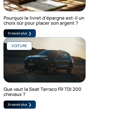
Pourquoi le livret d’épargne est-il un
choix sûr pour placer son argent ?
En savoir plus
VOITURE
Que vaut la Seat Tarraco FR TDI 200
chevaux ?
En savoir plus