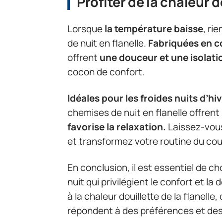
Profiter de la chaleur d
Lorsque
la température baisse
, ri
de nuit en flanelle.
Fabriquées en c
offrent
une douceur et une isolati
cocon de confort.
Idéales pour les froides nuits d’hi
chemises de nuit en flanelle offrent 
favorise la relaxation.
Laissez-vous 
et transformez votre routine du cou
En conclusion, il est essentiel de ch
nuit qui privilégient le confort et la
à la chaleur douillette de la flanell
répondent à des préférences et des 