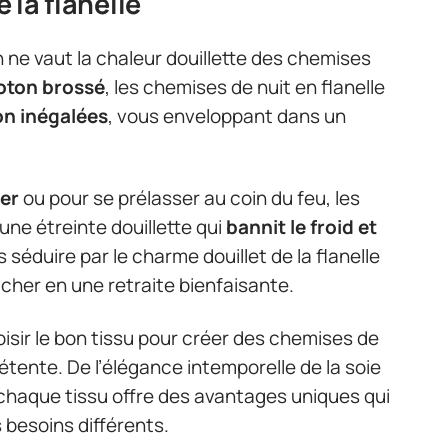
e la flanelle
en ne vaut la chaleur douillette des chemises
oton brossé
, les chemises de nuit en flanelle
on inégalées
, vous enveloppant dans un
ver
ou pour se prélasser au coin du feu, les
une étreinte douillette qui
bannit le froid et
séduire par le charme douillet de la flanelle
cher en une retraite bienfaisante.
oisir le bon tissu pour créer des chemises de
 détente. De l’élégance intemporelle de la soie
e, chaque tissu offre des avantages uniques qui
besoins différents.