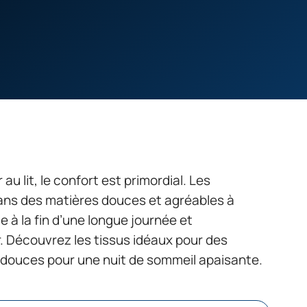
r au lit, le confort est primordial. Les
ans des matières douces et agréables à
e à la fin d’une longue journée et
. Découvrez les tissus idéaux pour des
ouces pour une nuit de sommeil apaisante.