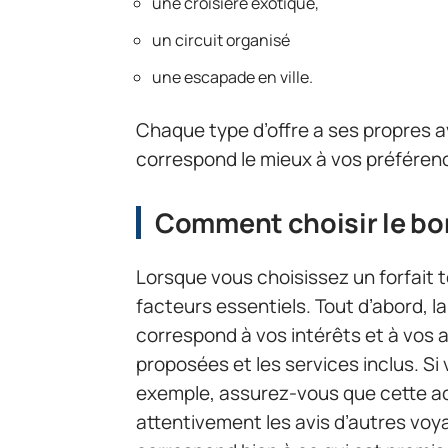
une croisière exotique,
un circuit organisé
une escapade en ville.
Chaque type d’offre a ses propres av
correspond le mieux à vos préférenc
Comment choisir le bon
Lorsque vous choisissez un forfait 
facteurs essentiels. Tout d’abord, l
correspond à vos intérêts et à vos at
proposées et les services inclus. S
exemple, assurez-vous que cette act
attentivement les avis d’autres voy