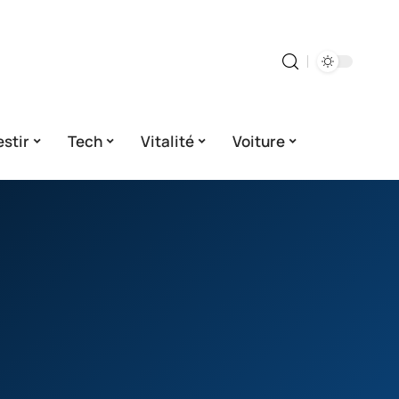
estir
Tech
Vitalité
Voiture