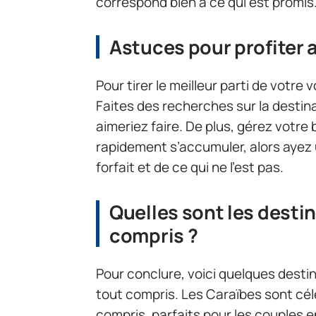
correspond bien à ce qui est promis
Astuces pour profiter
Pour tirer le meilleur parti de votre 
Faites des recherches sur la destina
aimeriez faire. De plus, gérez votr
rapidement s’accumuler, alors ayez u
forfait et de ce qui ne l’est pas.
Quelles sont les desti
compris ?
Pour conclure, voici quelques desti
tout compris. Les Caraïbes sont cél
compris, parfaits pour les couples e