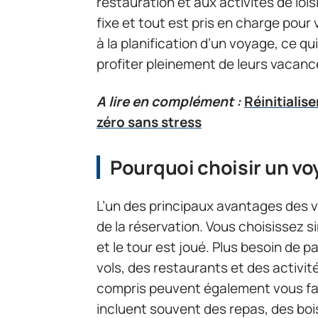
restauration et aux activités de lois
fixe et tout est pris en charge pour v
à la planification d’un voyage, ce 
profiter pleinement de leurs vacance
A lire en complément :
Réinitialis
zéro sans stress
Pourquoi choisir un vo
L’un des principaux avantages des v
de la réservation. Vous choisissez s
et le tour est joué. Plus besoin de 
vols, des restaurants et des activit
compris peuvent également vous fair
incluent souvent des repas, des boi