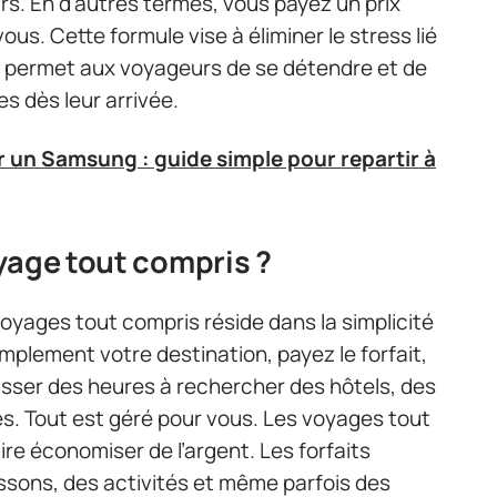
irs. En d’autres termes, vous payez un prix
ous. Cette formule vise à éliminer le stress lié
qui permet aux voyageurs de se détendre et de
s dès leur arrivée.
er un Samsung : guide simple pour repartir à
yage tout compris ?
oyages tout compris réside dans la simplicité
implement votre destination, payez le forfait,
passer des heures à rechercher des hôtels, des
és. Tout est géré pour vous. Les voyages tout
e économiser de l’argent. Les forfaits
ssons, des activités et même parfois des