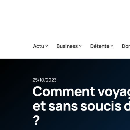
Actu
Business
Détente
Dom
25/10/2023
Comment voyag
et sans soucis 
?