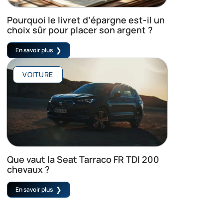
Pourquoi le livret d’épargne est-il un
choix sûr pour placer son argent ?
En savoir plus
VOITURE
Que vaut la Seat Tarraco FR TDI 200
chevaux ?
En savoir plus