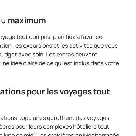
.
 au maximum
voyage tout compris, planifiez à l’avance.
tion, les excursions et les activités que vous
e budget avec soin. Les extras peuvent
ne idée claire de ce qui est inclus dans votre
nations pour les voyages tout
nations populaires qui offrent des voyages
èbres pour leurs complexes hôteliers tout
n lune de miel. Les croisières en Méditerranée