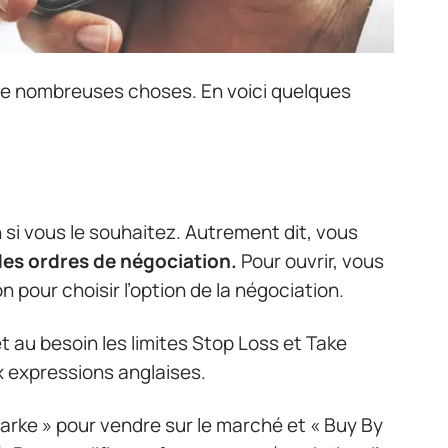
de nombreuses choses. En voici quelques
si vous le souhaitez. Autrement dit, vous
 des ordres de négociation.
Pour ouvrir, vous
pour choisir l’option de la négociation.
 et au besoin les limites Stop Loss et Take
x expressions anglaises.
arke » pour vendre sur le marché et « Buy By