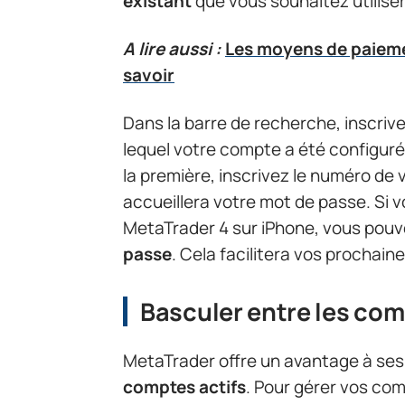
existant
que vous souhaitez utiliser
A lire aussi :
Les moyens de paieme
savoir
Dans la barre de recherche, inscrive
lequel votre compte a été configuré
la première, inscrivez le numéro de
accueillera votre mot de passe. Si v
MetaTrader 4 sur iPhone, vous pou
passe
. Cela facilitera vos prochai
Basculer entre les com
MetaTrader offre un avantage à ses u
comptes actifs
. Pour gérer vos com