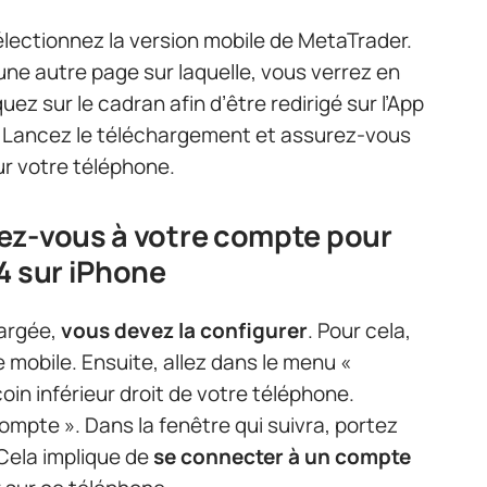
électionnez la version mobile de MetaTrader.
ne autre page sur laquelle, vous verrez en
iquez sur le cadran afin d’être redirigé sur l’App
. Lancez le téléchargement et assurez-vous
sur votre téléphone.
ez-vous à votre compte pour
4 sur iPhone
hargée,
vous devez la configurer
. Pour cela,
e mobile. Ensuite, allez dans le menu «
oin inférieur droit de votre téléphone.
mpte ». Dans la fenêtre qui suivra, portez
 Cela implique de
se connecter à un compte