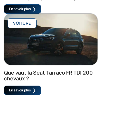
En savoir plus
VOITURE
Que vaut la Seat Tarraco FR TDI 200
chevaux ?
En savoir plus