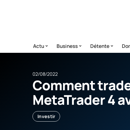
Actu
Business
Détente
Dom
02/08/2022
Comment trade
MetaTrader 4 a
Investir