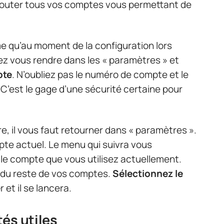
ajouter tous vos comptes vous permettant de
me qu’au moment de la configuration lors
vez vous rendre dans les « paramètres » et
pte
. N’oubliez pas le numéro de compte et le
’est le gage d’une sécurité certaine pour
e, il vous faut retourner dans « paramètres ».
pte actuel. Le menu qui suivra vous
le compte que vous utilisez actuellement.
 du reste de vos comptes.
Sélectionnez le
e
r et il se lancera.
és utiles