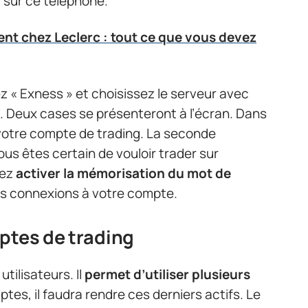
 sur ce téléphone.
nt chez Leclerc : tout ce que vous devez
z « Exness » et choisissez le serveur avec
. Deux cases se présenteront à l’écran. Dans
 votre compte de trading. La seconde
ous êtes certain de vouloir trader sur
vez
activer la mémorisation du mot de
nes connexions à votre compte.
ptes de trading
tilisateurs. Il
permet d’utiliser plusieurs
ptes, il faudra rendre ces derniers actifs. Le