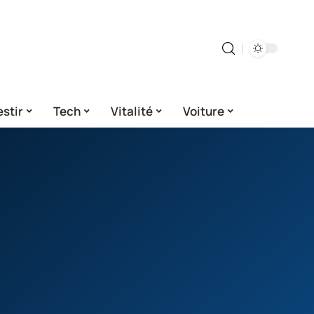
estir
Tech
Vitalité
Voiture