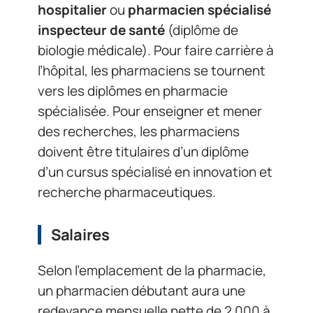
hospitalier
ou
pharmacien spécialisé
inspecteur de santé
(diplôme de
biologie médicale). Pour faire carrière à
l’hôpital, les pharmaciens se tournent
vers les diplômes en pharmacie
spécialisée. Pour enseigner et mener
des recherches, les pharmaciens
doivent être titulaires d’un diplôme
d’un cursus spécialisé en innovation et
recherche pharmaceutiques.
Salaires
Selon l’emplacement de la pharmacie,
un pharmacien débutant aura une
redevance mensuelle nette de 2 000 à