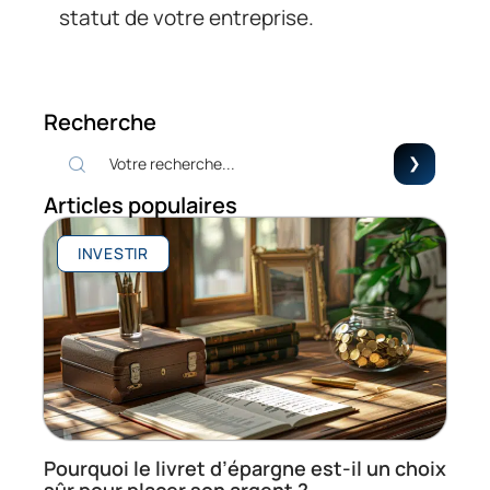
statut de votre entreprise.
Recherche
Articles populaires
INVESTIR
Pourquoi le livret d’épargne est-il un choix
sûr pour placer son argent ?