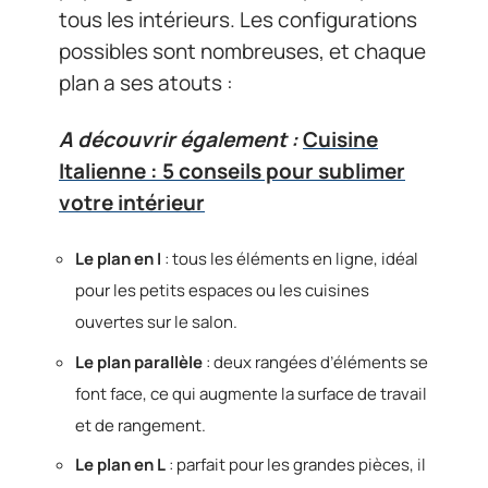
tous les intérieurs. Les configurations
possibles sont nombreuses, et chaque
plan a ses atouts :
A découvrir également :
Cuisine
Italienne : 5 conseils pour sublimer
votre intérieur
Le plan en I
: tous les éléments en ligne, idéal
pour les petits espaces ou les cuisines
ouvertes sur le salon.
Le plan parallèle
: deux rangées d’éléments se
font face, ce qui augmente la surface de travail
et de rangement.
Le plan en L
: parfait pour les grandes pièces, il