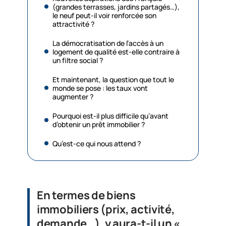
(grandes terrasses, jardins partagés…),
le neuf peut-il voir renforcée son
attractivité ?
La démocratisation de l’accès à un
logement de qualité est-elle contraire à
un filtre social ?
Et maintenant, la question que tout le
monde se pose : les taux vont
augmenter ?
Pourquoi est-il plus difficile qu’avant
d’obtenir un prêt immobilier ?
Qu’est-ce qui nous attend ?
En termes de biens
immobiliers (prix, activité,
demande…), y aura-t-il un «