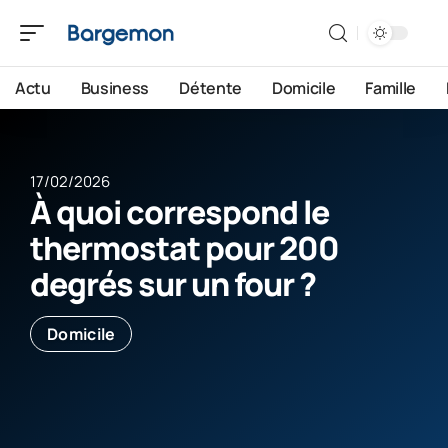
Actu
Business
Détente
Domicile
Famille
17/02/2026
À quoi correspond le
thermostat pour 200
degrés sur un four ?
Domicile