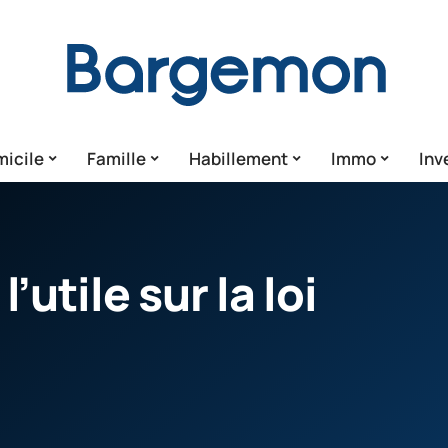
icile
Famille
Habillement
Immo
Inv
’utile sur la loi