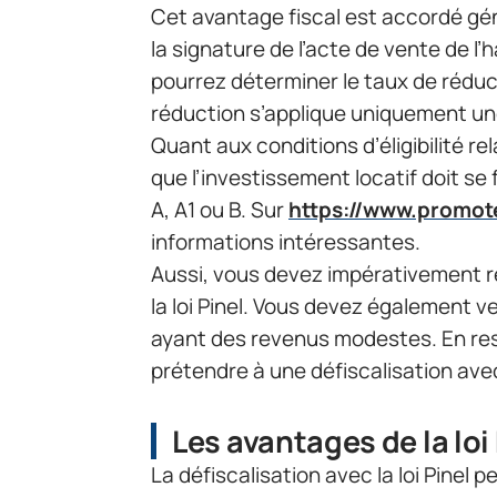
Cet avantage fiscal est accordé gé
la signature de l’acte de vente de l’
pourrez déterminer le taux de réduct
réduction s’applique uniquement une
Quant aux conditions d’éligibilité rela
que l’investissement locatif doit se
A, A1 ou B. Sur
https://www.promot
informations intéressantes.
Aussi, vous devez impérativement re
la loi Pinel. Vous devez également vei
ayant des revenus modestes. En res
prétendre à une défiscalisation avec 
Les avantages de la loi
La défiscalisation avec la loi Pinel 