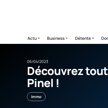
Actu
Business
Détente
Dom
06/04/2023
Découvrez tout l
Pinel !
Immo