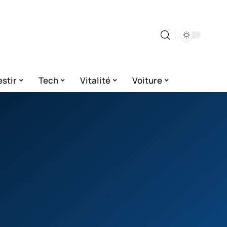
estir
Tech
Vitalité
Voiture