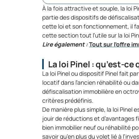
À la fois attractive et souple, la loi
partie des dispositifs de défiscalisa
cette loi et son fonctionnement, il 
cette section tout l’utile sur la loi Pin
Lire également :
Tout sur l’offre i
La loi Pinel : qu’est-ce 
La loi Pinel ou dispositif Pinel fait p
locatif dans l’ancien réhabilité ou d
défiscalisation immobilière en octr
critères prédéfinis.
De manière plus simple, la loi Pinel 
jouir de réductions et d’avantages fi
bien immobilier neuf ou réhabilité po
savoir qu’en plus du volet lié à l’inve