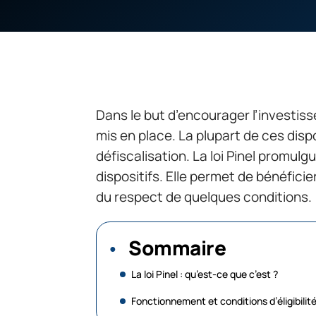
Dans le but d’encourager l’investisse
mis en place. La plupart de ces disp
défiscalisation. La loi Pinel promul
dispositifs. Elle permet de bénéfici
du respect de quelques conditions.
Sommaire
La loi Pinel : qu’est-ce que c’est ?
Fonctionnement et conditions d’éligibilit