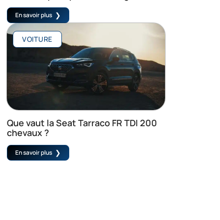
En savoir plus
VOITURE
Que vaut la Seat Tarraco FR TDI 200
chevaux ?
En savoir plus