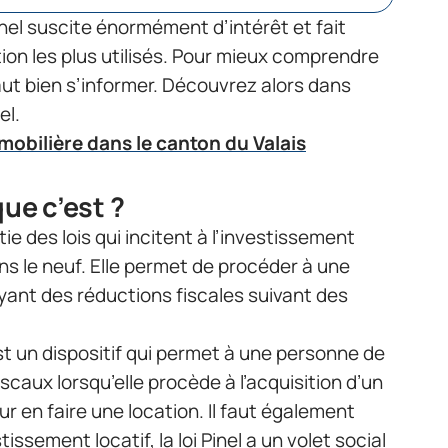
 Pinel suscite énormément d’intérêt et fait
tion les plus utilisés. Pour mieux comprendre
faut bien s’informer. Découvrez alors dans
el.
mmobilière dans le canton du Valais
que c’est ?
artie des lois qui incitent à l’investissement
ans le neuf. Elle permet de procéder à une
oyant des réductions fiscales suivant des
est un dispositif qui permet à une personne de
scaux lorsqu’elle procède à l’acquisition d’un
ur en faire une location. Il faut également
stissement locatif, la loi Pinel a un volet social