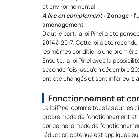
et environnemental.
A lire en complément :
Zonage : l'
aménagement
D’autre part, la loi Pinel a été pensé
2014 à 2017. Cette loi a été recond
les mêmes conditions une première fo
Ensuite, la loi Pinel avec la possibili
seconde fois jusqu’en décembre 2024
ont été changés et sont inférieurs 
Fonctionnement et cond
La loi Pinel comme tous les autres d
propre mode de fonctionnement et ses
concerne le mode de fonctionnement 
réduction obtenue est appliquée sur 